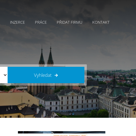
INZERCE
PRÁCE
PŘIDAT FIRMU
KONTAKT
Vyhledat