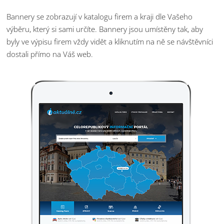
Bannery se zobrazují v katalogu firem a kraji dle Vašeho
výběru, který si sami určíte. Bannery jsou umístěny tak, aby
byly ve výpisu firem vždy vidět a kliknutím na ně se návštěvníci
dostali přímo na Váš web.