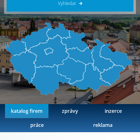
Vyhledat
katalog firem
zprávy
inzerce
práce
reklama