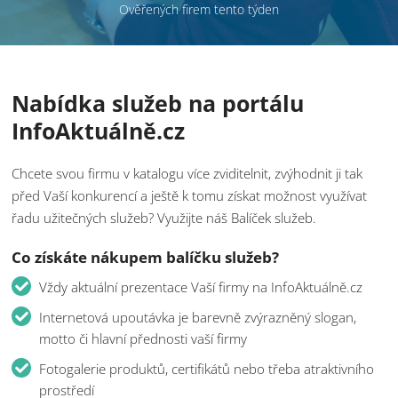
Ověřených firem tento týden
Nabídka služeb na portálu
InfoAktuálně.cz
Chcete svou firmu v katalogu více zviditelnit, zvýhodnit ji tak
před Vaší konkurencí a ještě k tomu získat možnost využívat
řadu užitečných služeb? Využijte náš Balíček služeb.
Co získáte nákupem balíčku služeb?
Vždy aktuální prezentace Vaší firmy na InfoAktuálně.cz
Internetová upoutávka je barevně zvýrazněný slogan,
motto či hlavní přednosti vaší firmy
Fotogalerie produktů, certifikátů nebo třeba atraktivního
prostředí