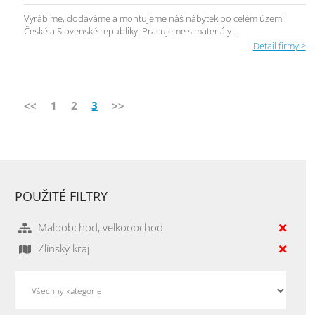
Vyrábíme, dodáváme a montujeme náš nábytek po celém území
České a Slovenské republiky. Pracujeme s materiály ...
Detail firmy >
<<
1
2
3
>>
POUŽITÉ FILTRY
Maloobchod, velkoobchod
Zlínský kraj