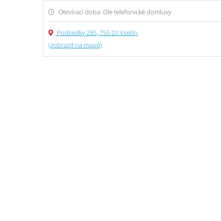
Otevírací doba: Dle telefonické domluvy
Podsedky 285, 755 01 Vsetín
(zobrazit na mapě)